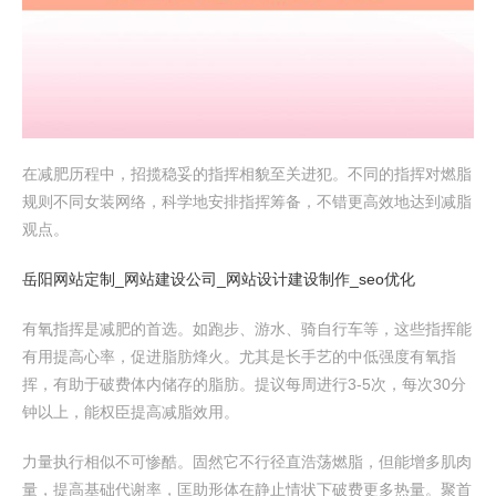
在减肥历程中，招揽稳妥的指挥相貌至关进犯。不同的指挥对燃脂
规则不同女装网络，科学地安排指挥筹备，不错更高效地达到减脂
观点。
岳阳网站定制_网站建设公司_网站设计建设制作_seo优化
有氧指挥是减肥的首选。如跑步、游水、骑自行车等，这些指挥能
有用提高心率，促进脂肪烽火。尤其是长手艺的中低强度有氧指
挥，有助于破费体内储存的脂肪。提议每周进行3-5次，每次30分
钟以上，能权臣提高减脂效用。
力量执行相似不可惨酷。固然它不行径直浩荡燃脂，但能增多肌肉
量，提高基础代谢率，匡助形体在静止情状下破费更多热量。聚首